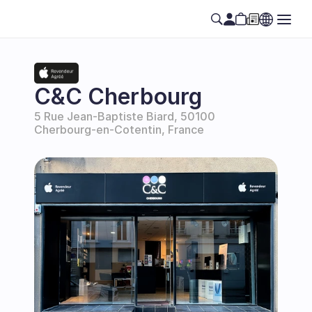
C&C Cherbourg
5 Rue Jean-Baptiste Biard, 50100 
Cherbourg-en-Cotentin, France