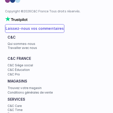
Copyright ©
2026
C&C France Tous droits réservés.
Laissez-nous vos commentaires
C&C
Qui sommes-nous
Travailler avec nous
C&C FRANCE
C&C Siège social
C&C Éducation
C&C Pro
MAGASINS
Trouvez votre magasin
Conditions générales de vente
SERVICES
C&C Care
C&C Time