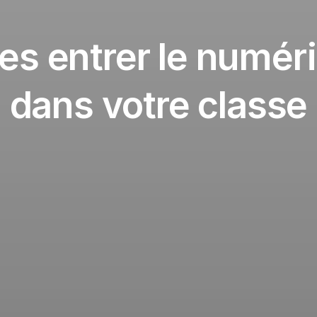
tes entrer le numér
dans votre classe