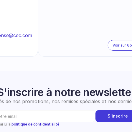
ense@cec.com
Voir sur G
S'inscrire à notre newslette
s de nos promotions, nos remises spéciales et nos dernièr
S'inscrire
ai lu la 
politique de confidentialité