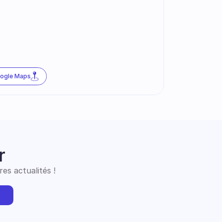
oogle Maps
r
es actualités !