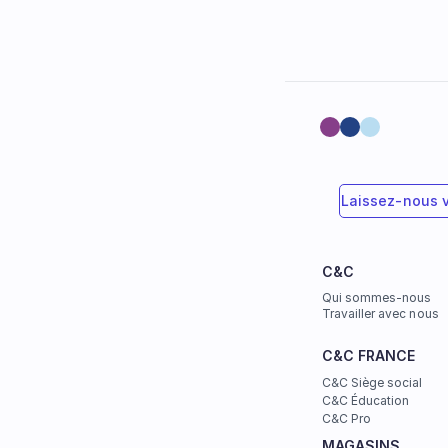
Laissez-nous 
C&C
Qui sommes-nous
Travailler avec nous
C&C FRANCE
C&C Siège social
C&C Éducation
C&C Pro
MAGASINS