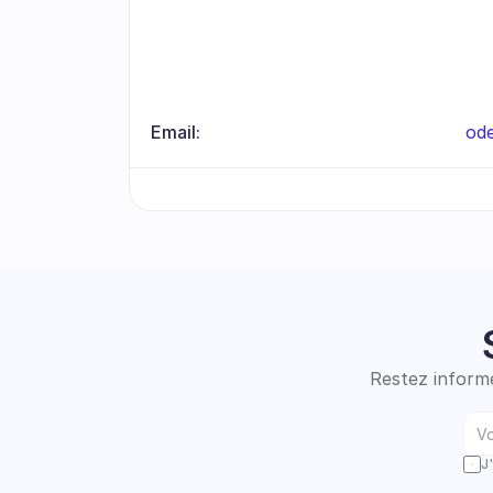
Email:
od
Restez informé
J'