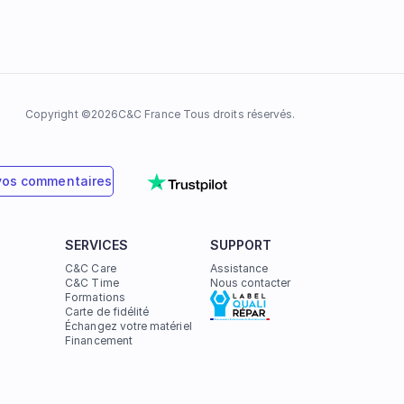
Copyright ©
2026
C&C France Tous droits réservés.
vos commentaires
SERVICES
SUPPORT
C&C Care
Assistance
C&C Time
Nous contacter
Formations
Carte de fidélité
Échangez votre matériel
Financement