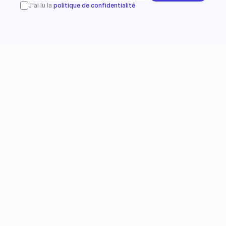
J'ai lu la 
politique de confidentialité
Instagram
Suivez-nous