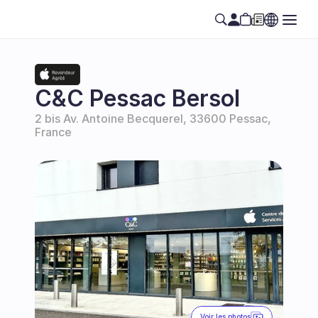
C&C Pessac Bersol
2 bis Av. Antoine Becquerel, 33600 Pessac, 
France
Voir les photos