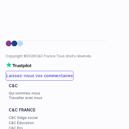
Copyright ©
2026
C&C France Tous droits réservés.
Laissez-nous vos commentaires
C&C
Qui sommes-nous
Travailler avec nous
C&C FRANCE
C&C Siège social
C&C Éducation
C&C Pro