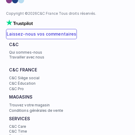
Copyright ©
2026
C&C France Tous droits réservés.
Laissez-nous vos commentaires
C&C
Qui sommes-nous
Travailler avec nous
C&C FRANCE
C&C Siège social
C&C Éducation
C&C Pro
MAGASINS
Trouvez votre magasin
Conditions générales de vente
SERVICES
C&C Care
C&C Time