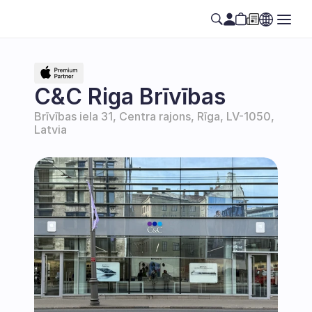
C&C Riga Brīvības
Brīvības iela 31, Centra rajons, Rīga, LV-1050, 
Latvia