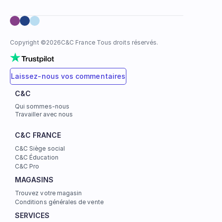
Copyright ©
2026
C&C France Tous droits réservés.
Laissez-nous vos commentaires
C&C
Qui sommes-nous
Travailler avec nous
C&C FRANCE
C&C Siège social
C&C Éducation
C&C Pro
MAGASINS
Trouvez votre magasin
Conditions générales de vente
SERVICES