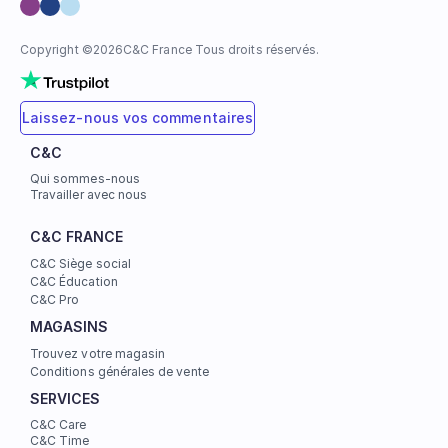
Copyright ©
2026
C&C France Tous droits réservés.
Laissez-nous vos commentaires
C&C
Qui sommes-nous
Travailler avec nous
C&C FRANCE
C&C Siège social
C&C Éducation
C&C Pro
MAGASINS
Trouvez votre magasin
Conditions générales de vente
SERVICES
C&C Care
C&C Time