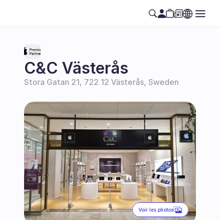
C&C Västerås
Stora Gatan 21, 722 12 Västerås, Sweden
Voir les photos