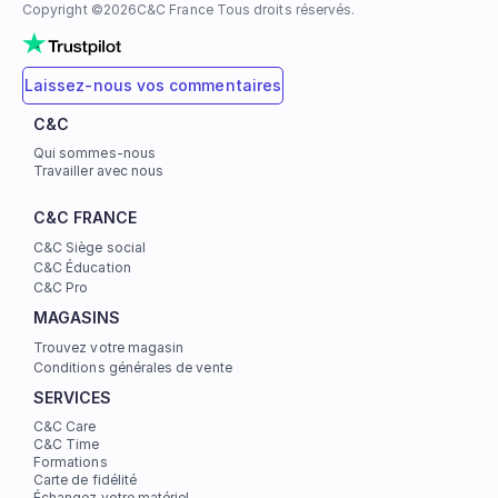
Copyright ©
2026
C&C France Tous droits réservés.
Laissez-nous vos commentaires
C&C
Qui sommes-nous
Travailler avec nous
C&C FRANCE
C&C Siège social
C&C Éducation
C&C Pro
MAGASINS
Trouvez votre magasin
Conditions générales de vente
SERVICES
C&C Care
C&C Time
Formations
Carte de fidélité
Échangez votre matériel