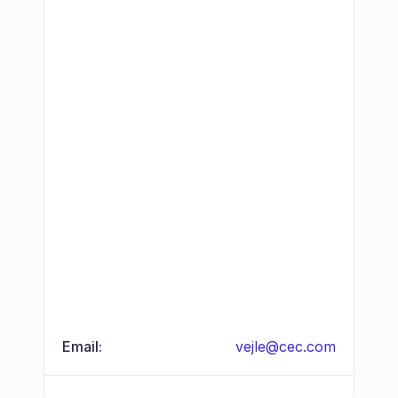
Email:
vejle@cec.com