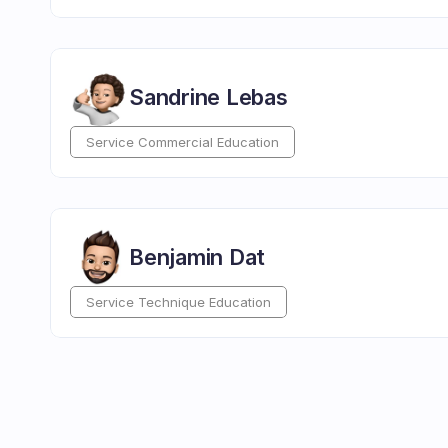
Sandrine Lebas
Service Commercial Education
Benjamin Dat
Service Technique Education