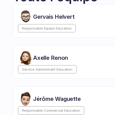
Gervais Helvert
Responsable Equipe Education
Axelle Renon
Service Administratif Education
Jérôme Waguette
Responsable Commercial Education