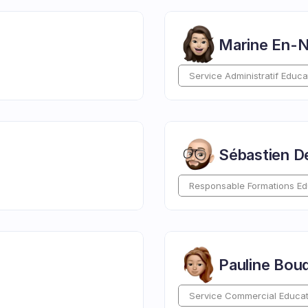
Marine En-
Service Administratif Educa
Sébastien D
Responsable Formations Ed
Pauline Bou
Service Commercial Educat