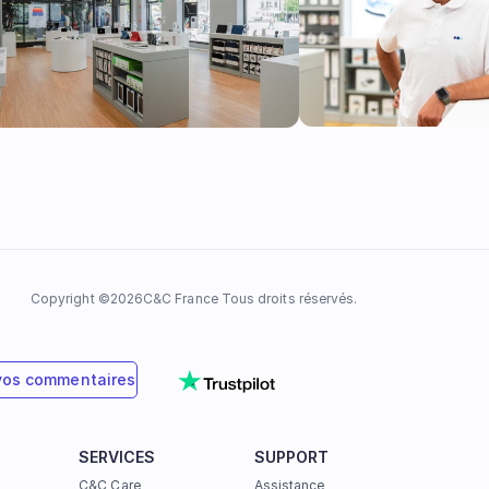
Copyright ©
2026
C&C France Tous droits réservés.
vos commentaires
SERVICES
SUPPORT
C&C Care
Assistance