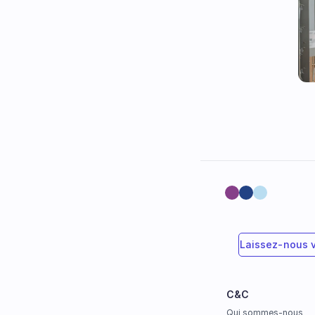
Laissez-nous 
C&C
Qui sommes-nous