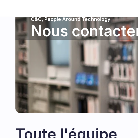
C&C, People Around Technology
Nous contacte
Toute l'équipe