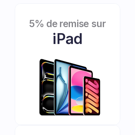
5% de remise
 sur
iPad