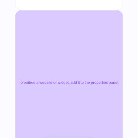
To embed a website or widget, add it to the properties panel.