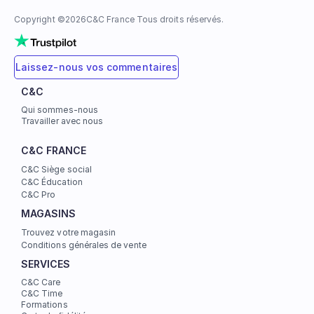
Copyright ©
2026
C&C France Tous droits réservés.
Laissez-nous vos commentaires
C&C
Qui sommes-nous
Travailler avec nous
C&C FRANCE
C&C Siège social
C&C Éducation
C&C Pro
MAGASINS
Trouvez votre magasin
Conditions générales de vente
SERVICES
C&C Care
C&C Time
Formations