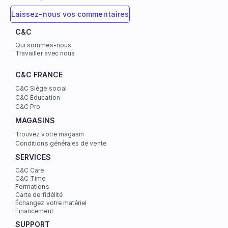
Laissez-nous vos commentaires
C&C
Qui sommes-nous
Travailler avec nous
C&C FRANCE
C&C Siège social
C&C Éducation
C&C Pro
MAGASINS
Trouvez votre magasin
Conditions générales de vente
SERVICES
C&C Care
C&C Time
Formations
Carte de fidélité
Échangez votre matériel
Financement
SUPPORT